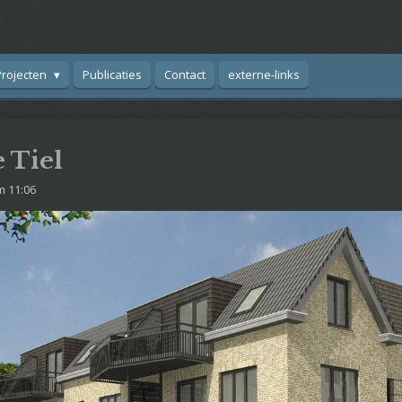
Projecten
Publicaties
Contact
externe-links
 Tiel
m 11:06