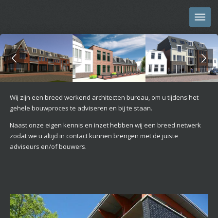
Ga
direct
naar
de
hoofdinhoud
Wij zijn een breed werkend architecten bureau, om u tijdens het
gehele bouwproces te adviseren en bij te staan.
Naast onze eigen kennis en inzet hebben wij een breed netwerk
zodat we u altijd in contact kunnen brengen met de juiste
adviseurs en/of bouwers.