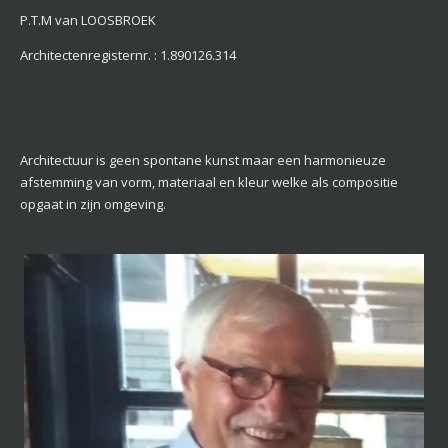
P.T.M van LOOSBROEK
Architectenregisternr. : 1.890126.314
Architectuur is geen spontane kunst maar een harmonieuze
afstemming van vorm, materiaal en kleur welke als compositie
opgaat in zijn omgeving.