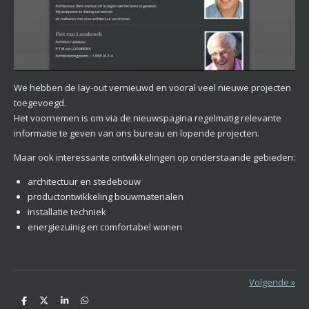
We hebben de lay-out vernieuwd en vooral veel nieuwe projecten
toegevoegd.
Het voornemen is om via de nieuwspagina regelmatig relevante
informatie te geven van ons bureau en lopende projecten.
Maar ook interessante ontwikkelingen op onderstaande gebieden:
architectuur en stedebouw
productontwikkeling bouwmaterialen
installatie techniek
energiezuinig en comfortabel wonen
Volgende
»
D
D
S
D