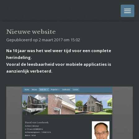
Ga
direct
naar
de
Nieuwe website
hoofdinhoud
Gepubliceerd op 2 maart 2017 om 15:02
Na 10 jaar was het wel weer tijd voor een complete
herindeling.
Vooral de leesbaarheid voor mobiele applicaties is
aanzienlijk verbeterd.