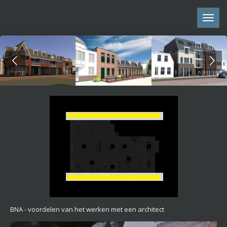
Ga
direct
naar
de
hoofdinhoud
BNA - voordelen van het werken met een architect